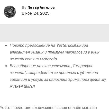
By
Петър Ангелов
ное. 24, 2025
Новото предложение на Yettel комбинира
елегантен дизайн и премиум технологии в един
изискан сет от Motorola
Благодарение на екосистемата „Смартфон
вселена“, смартфонът се предлага с удължена
гаранция и услуги за цялостна грижа през целия му
жизнен цикъл
Yettel представя ексклузивно в своя онлайн магазин