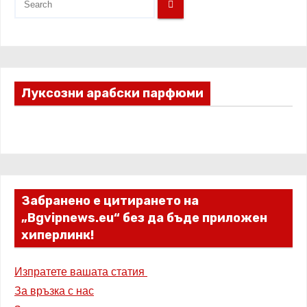
Луксозни арабски парфюми
Забранено е цитирането на
„Bgvipnews.eu“ без да бъде приложен
хиперлинк!
Изпратете вашата статия
За връзка с нас