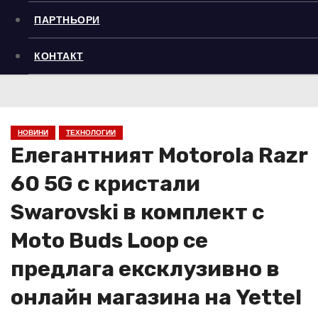
ПАРТНЬОРИ
КОНТАКТ
НОВИНИ
ТЕХНОЛОГИИ
Елегантният Motorola Razr
60 5G с кристали
Swarovski в комплект с
Moto Buds Loop се
предлага ексклузивно в
онлайн магазина на Yettel