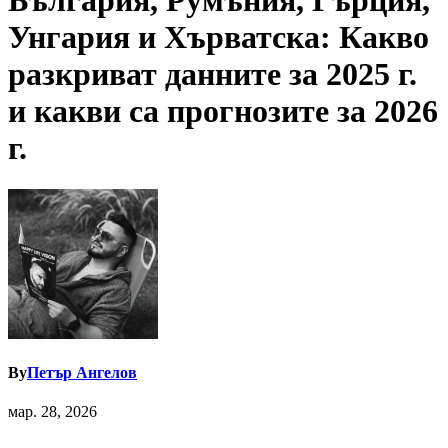
България, Румъния, Гърция,
Унгария и Хърватска: Какво
разкриват данните за 2025 г.
и какви са прогнозите за 2026
г.
By
Петър Ангелов
мар. 28, 2026