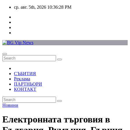
Skip
ср. авг. 5th, 2026
10:36:28 PM
to
content
СЪБИТИЯ
Реклама
ПАРТНЬОРИ
КОНТАКТ
Новини
Електронната търговия в