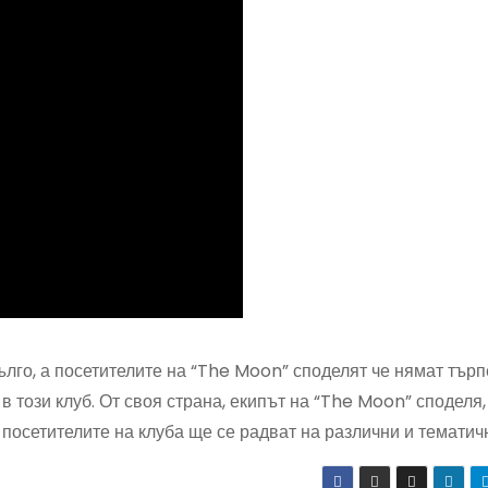
лго, а посетителите на “The Moon” споделят че нямат тър
в този клуб. От своя страна, екипът на “The Moon” споделя,
 посетителите на клуба ще се радват на различни и тематич