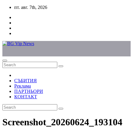
Skip
пт. авг. 7th, 2026
to
content
СЪБИТИЯ
Реклама
ПАРТНЬОРИ
КОНТАКТ
Screenshot_20260624_193104