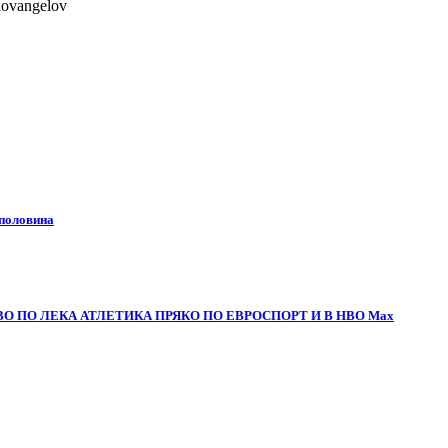
lovangelov
 половина
О ПО ЛЕКА АТЛЕТИКА ПРЯКО ПО ЕВРОСПОРТ И В НВО Мах