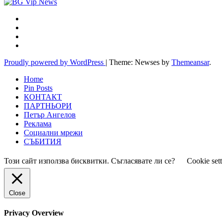
Proudly powered by WordPress
|
Theme: Newses by
Themeansar
.
Home
Pin Posts
КОНТАКТ
ПАРТНЬОРИ
Петър Ангелов
Реклама
Социални мрежи
СЪБИТИЯ
Този сайт използва бисквитки. Съгласявате ли се?
Cookie set
Close
Privacy Overview