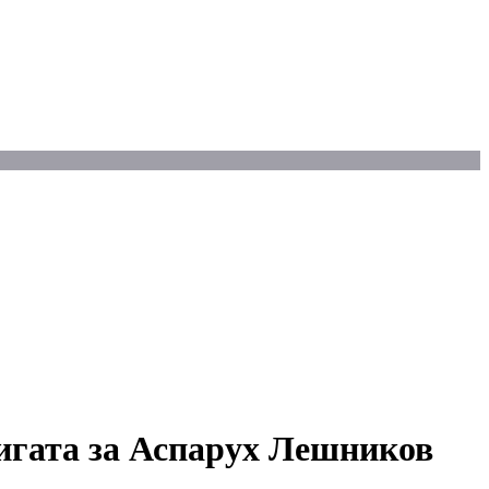
нигата за Аспарух Лешников