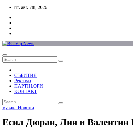
Skip
пт. авг. 7th, 2026
to
content
СЪБИТИЯ
Реклама
ПАРТНЬОРИ
КОНТАКТ
музика
Новини
Есил Дюран, Лия и Валентин 