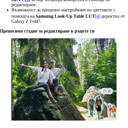
редактиране.
Възможност за прецизно настройване на цветовете с
помощта на
Samsung
Look-Up Table
LUT
[4]
директно от
Galaxy Z Fold7.
Преносимо студио за редактиране в ръцете ти