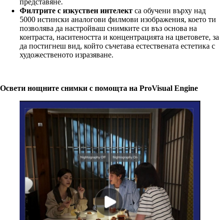
представяне.
Филтрите с изкуствен интелект
са обучени върху над
5000 истински аналогови филмови изображения, което ти
позволява да настройваш снимките си въз основа на
контраста, наситеността и концентрацията на цветовете, за
да постигнеш вид, който съчетава естествената естетика с
художественото изразяване.
Освети нощните снимки с помощта на ProVisual Engine