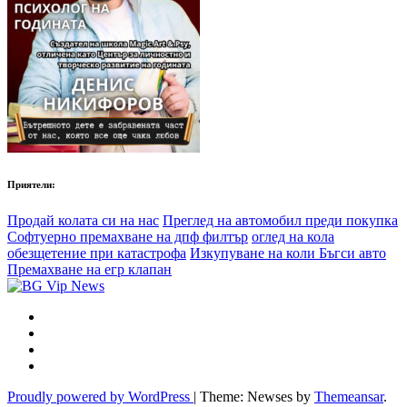
Приятели:
Продай колата си на нас
Преглед на автомобил преди покупка
Софтуерно премахване на дпф филтър
оглед на кола
обезщетение при катастрофа
Изкупуване на коли Бъгси авто
Премахване на егр клапан
Proudly powered by WordPress
|
Theme: Newses by
Themeansar
.