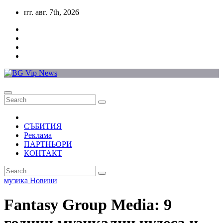
Skip
пт. авг. 7th, 2026
to
content
СЪБИТИЯ
Реклама
ПАРТНЬОРИ
КОНТАКТ
музика
Новини
Fantasy Group Media: 9