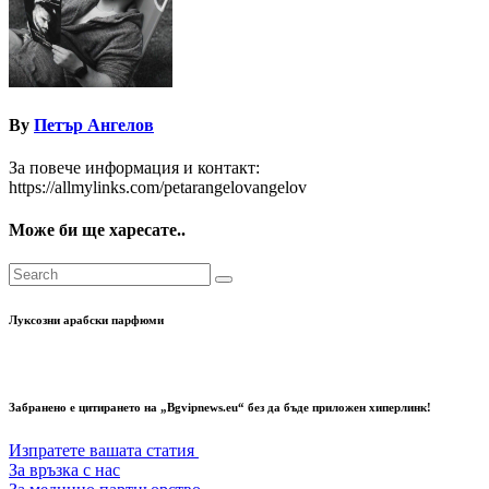
By
Петър Ангелов
За повече информация и контакт:
https://allmylinks.com/petarangelovangelov
Може би ще харесате..
Луксозни арабски парфюми
Забранено е цитирането на „Bgvipnews.eu“ без да бъде приложен хиперлинк!
Изпратете вашата статия
За връзка с нас