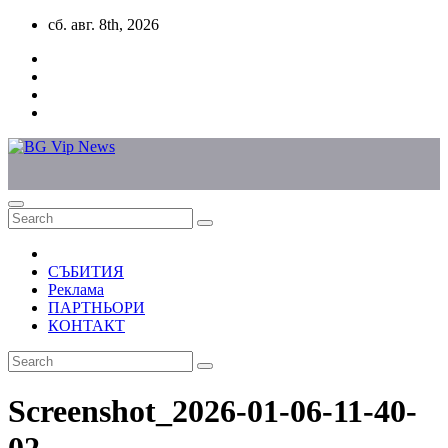
Skip
сб. авг. 8th, 2026
to
content
СЪБИТИЯ
Реклама
ПАРТНЬОРИ
КОНТАКТ
Screenshot_2026-01-06-11-40-