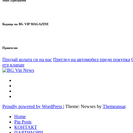
МВА Програми
Корица на BG VIP MAGAZINE
Приятели:
Продай колата си на нас
Преглед на автомобил преди покупка
егр клапан
Proudly powered by WordPress
|
Theme: Newses by
Themeansar
.
Home
Pin Posts
КОНТАКТ
ПАРТНЬОРИ