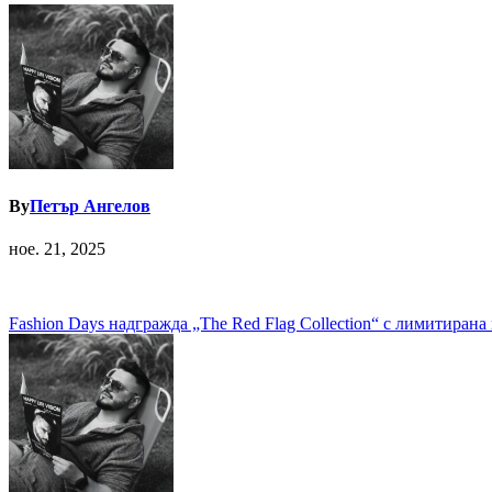
By
Петър Ангелов
ное. 21, 2025
Навигация
Fashion Days надгражда „The Red Flag Collection“ с лимитирана