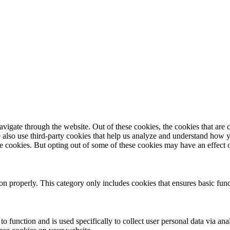
igate through the website. Out of these cookies, the cookies that are c
We also use third-party cookies that help us analyze and understand how 
ese cookies. But opting out of some of these cookies may have an effect
ion properly. This category only includes cookies that ensures basic func
to function and is used specifically to collect user personal data via a