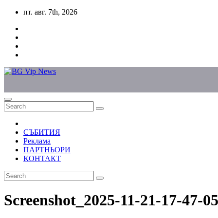
Skip
пт. авг. 7th, 2026
to
content
СЪБИТИЯ
Реклама
ПАРТНЬОРИ
КОНТАКТ
Screenshot_2025-11-21-17-47-