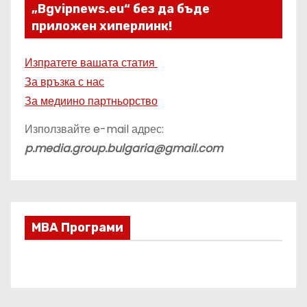
„Bgvipnews.eu“ без да бъде
приложен хиперлинк!
Изпратете вашата статия
За връзка с нас
За медиино партньорство
Използвайте e-mail адрес:
p.media.group.bulgaria@gmail.com
МВА Програми