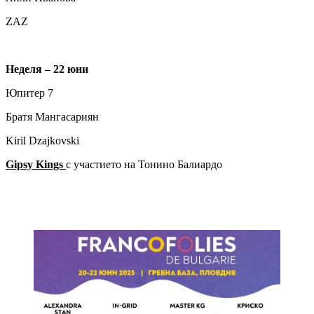
ZAZ
Неделя – 22 юни
Юпитер 7
Братя Мангасариян
Kiril Dzajkovski
Gipsy Kings
с участието на Тонино Балиардо