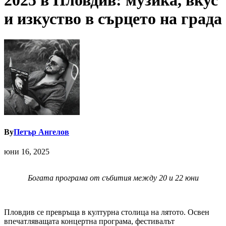
2025 в Пловдив: музика, вкус
и изкуство в сърцето на града
By
Петър Ангелов
юни 16, 2025
Богата програма от събития между 20 и 22 юни
Пловдив се превръща в културна столица на лятото. Освен
впечатляващата концертна програма, фестивалът