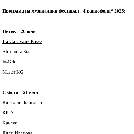
Програма на музикалния фестивал „Франкофоли“ 2025:
Петък – 20 юни
La Caravane Passe
Alexandra Stan
In-Grid
Мaster KG
Събота – 21 юни
Виктория Благоева
RILA
Криско
Лили Иванова