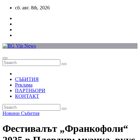
Skip
сб. авг. 8th, 2026
to
content
СЪБИТИЯ
Реклама
ПАРТНЬОРИ
КОНТАКТ
Новини
Събития
Фестивалът „Франкофоли“