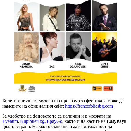
Билети и пълната музикална програма за фестивала може да
намерите на официалния сайт:
https://francofoliesbg.com
За удобство на феновете те са налични и в мрежата на
Eventim
,
Kupibileti.bg
,
EpayGo
,
както и на касите на
EasyPay
в
цялата страна. На място също ще имате възможност да