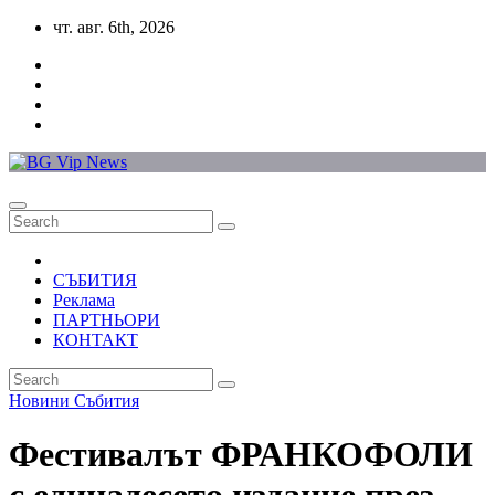
Skip
чт. авг. 6th, 2026
to
content
СЪБИТИЯ
Реклама
ПАРТНЬОРИ
КОНТАКТ
Новини
Събития
Фестивалът ФРАНКОФОЛИ