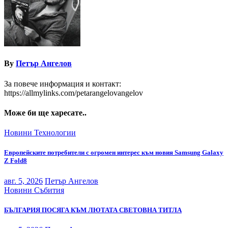
By
Петър Ангелов
За повече информация и контакт:
https://allmylinks.com/petarangelovangelov
Може би ще харесате..
Новини
Технологии
Европейските потребители с огромен интерес към новия Samsung Galaxy
Z Fold8
авг. 5, 2026
Петър Ангелов
Новини
Събития
БЪЛГАРИЯ ПОСЯГА КЪМ ЛЮТАТА СВЕТОВНА ТИТЛА