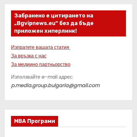
Забранено е цитирането на
„Bgvipnews.eu“ без да бъде
приложен хиперлинк!
Изпратете вашата статия
За връзка с нас
За медиино партньорство
Използвайте e-mail адрес:
p.media.group.bulgaria@gmail.com
МВА Програми