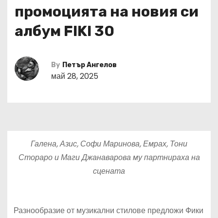
промоцията на новия си
албум FIKI 30
By
Петър Ангелов
май 28, 2025
Галена, Азис, Софи Маринова, Емрах, Тони
Стораро и Маги Джанаварова му партнираха на
сцената
Разнообразие от музикални стилове предложи Фики