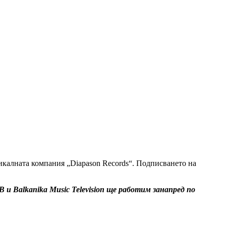
зикалната компания „Diapason Records“. Подписването на
 и Balkanika Music Television ще работим занапред по