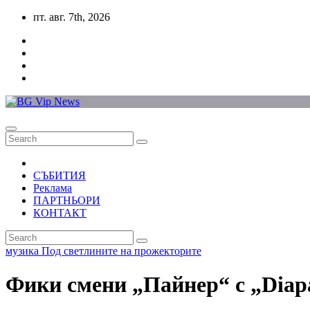
Skip
пт. авг. 7th, 2026
to
content
СЪБИТИЯ
Реклама
ПАРТНЬОРИ
КОНТАКТ
музика
Под светлините на прожекторите
Фики смени „Пайнер“ с „Diap