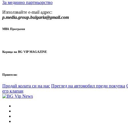
За медиино партньорство
Използвайте e-mail адрес:
p.media.group.bulgaria@gmail.com
МВА Програми
Корица на BG VIP MAGAZINE
Приятели:
Продай колата си на нас
Преглед на автомобил преди покупка
егр клапан