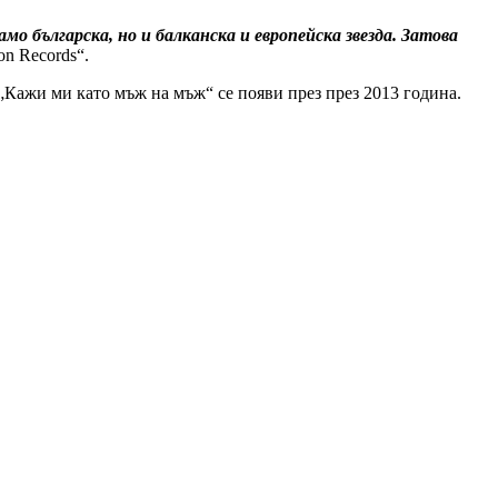
мо българска, но и балканска и европейска звезда. Затова
n Records“.
„Кажи ми като мъж на мъж“ се появи през през 2013 година.