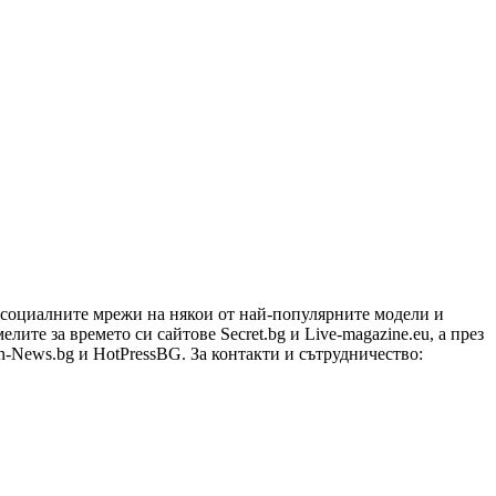
в социалните мрежи на някои от най-популярните модели и
ите за времето си сайтове Secret.bg и Live-magazine.eu, а през
n-News.bg и HotPressBG. За контакти и сътрудничество: