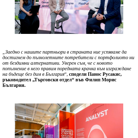
„Заедно с нашите партньори в страната ние успяваме да
достигнем до пълнолетните потребители с портфолиото ни
от бездимни алтернативи. Уверен съм, че с новото
попълнение в него правим поредната крачка към изграждане
на бъдеще без дим в България
“,
сподели Панос Русакис,
ръководител „Търговски отдел“ във Филип Морис
България.