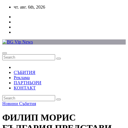
Skip
чт. авг. 6th, 2026
to
content
СЪБИТИЯ
Реклама
ПАРТНЬОРИ
КОНТАКТ
Новини
Събития
ФИЛИП МОРИС