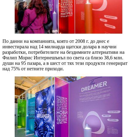
По данни на компанията, която от 2008 г. до днес е
инвестирала над 14 милиарда щатски долара в научни
разработки, потребителите на бездимните алтернативи на
Филип Морис Интернешънъл по света са близо 38,6 млн.
души на 95 пазара, а в шест от тях тези продукти генерират
над 75% от нетните приходи.