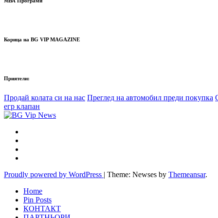
МВА Програми
Корица на BG VIP MAGAZINE
Приятели:
Продай колата си на нас
Преглед на автомобил преди покупка
егр клапан
Proudly powered by WordPress
|
Theme: Newses by
Themeansar
.
Home
Pin Posts
КОНТАКТ
ПАРТНЬОРИ