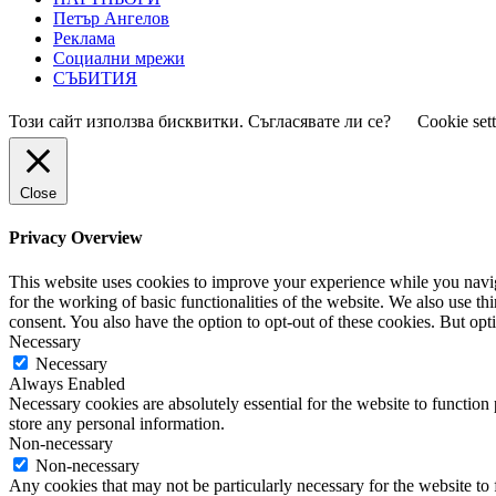
Петър Ангелов
Реклама
Социални мрежи
СЪБИТИЯ
Този сайт използва бисквитки. Съгласявате ли се?
Cookie set
Close
Privacy Overview
This website uses cookies to improve your experience while you naviga
for the working of basic functionalities of the website. We also use t
consent. You also have the option to opt-out of these cookies. But op
Necessary
Necessary
Always Enabled
Necessary cookies are absolutely essential for the website to function 
store any personal information.
Non-necessary
Non-necessary
Any cookies that may not be particularly necessary for the website to 