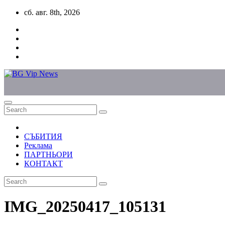
Skip
сб. авг. 8th, 2026
to
content
СЪБИТИЯ
Реклама
ПАРТНЬОРИ
КОНТАКТ
IMG_20250417_105131