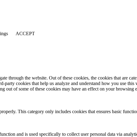
tings
ACCEPT
te through the website. Out of these cookies, the cookies that are cate
hird-party cookies that help us analyze and understand how you use this
ting out of some of these cookies may have an effect on your browsing 
properly. This category only includes cookies that ensures basic functio
function and is used specifically to collect user personal data via anal