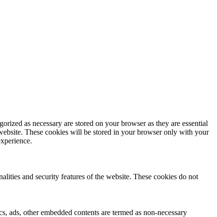
gorized as necessary are stored on your browser as they are essential
 website. These cookies will be stored in your browser only with your
experience.
nalities and security features of the website. These cookies do not
ytics, ads, other embedded contents are termed as non-necessary