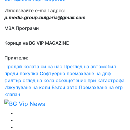
Използвайте e-mail адрес:
p.media.group.bulgaria@gmail.com
МВА Програми
Корица на BG VIP MAGAZINE
Приятели:
Продай колата си на нас
Преглед на автомобил
преди покупка
Софтуерно премахване на дпф
филтър
оглед на кола
обезщетение при катастрофа
Изкупуване на коли Бъгси авто
Премахване на егр
клапан