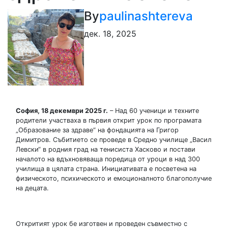
By
paulinashtereva
дек. 18, 2025
София, 18 декември 2025 г.
– Над 60 ученици и техните
родители участваха в първия открит урок по програмата
„Образование за здраве“ на фондацията на Григор
Димитров. Събитието се проведе в Средно училище „Васил
Левски“ в родния град на тенисиста Хасково и постави
началото на вдъхновяваща поредица от уроци в над 300
училища в цялата страна. Инициативата е посветена на
физическото, психическото и емоционалното благополучие
на децата.
Откритият урок бе изготвен и проведен съвместно с