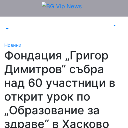
Skip
to
content
Новини
Фондация „Григор
Димитров“ събра
над 60 участници в
открит урок по
„Образование за
здраве“ в Хасково