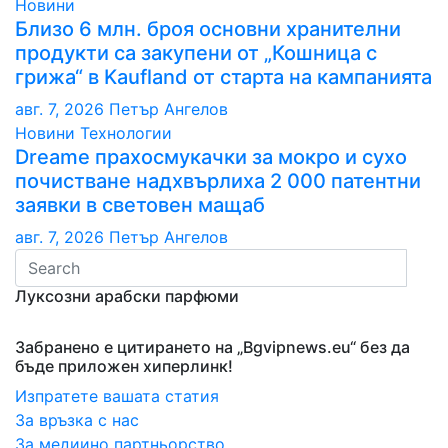
Новини
Близо 6 млн. броя основни хранителни
продукти са закупени от „Кошница с
грижа“ в Kaufland от старта на кампанията
авг. 7, 2026
Петър Ангелов
Новини
Технологии
Dreame прахосмукачки за мокро и сухо
почистване надхвърлиха 2 000 патентни
заявки в световен мащаб
авг. 7, 2026
Петър Ангелов
Луксозни арабски парфюми
Забранено е цитирането на „Bgvipnews.eu“ без да
бъде приложен хиперлинк!
Изпратете вашата статия
За връзка с нас
За медиино партньорство