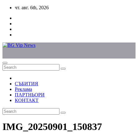
Skip
чт. авг. 6th, 2026
to
content
СЪБИТИЯ
Реклама
ПАРТНЬОРИ
КОНТАКТ
IMG_20250901_150837