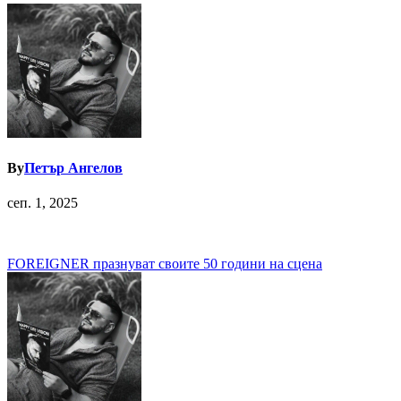
By
Петър Ангелов
сеп. 1, 2025
Навигация
FOREIGNER празнуват своите 50 години на сцена