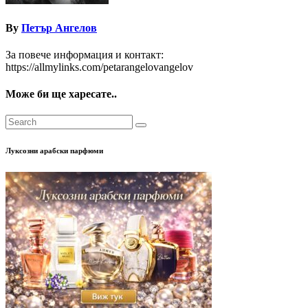
By
Петър Ангелов
За повече информация и контакт:
https://allmylinks.com/petarangelovangelov
Може би ще харесате..
Луксозни арабски парфюми