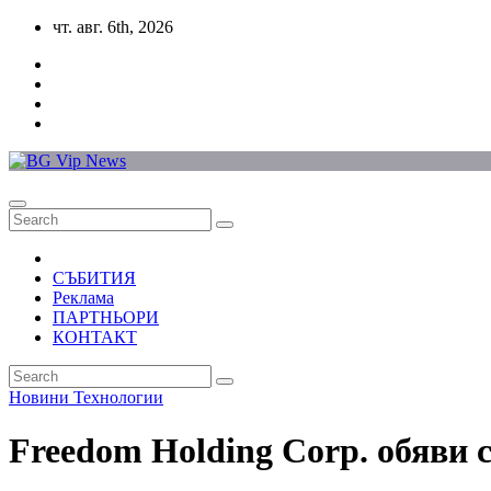
Skip
чт. авг. 6th, 2026
to
content
СЪБИТИЯ
Реклама
ПАРТНЬОРИ
КОНТАКТ
Новини
Технологии
Freedom Holding Corp. обяви 