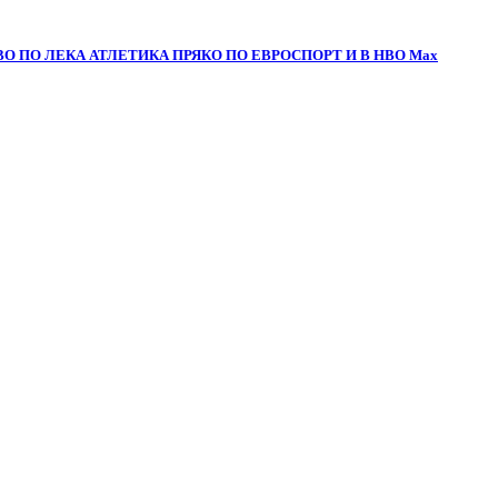
О ПО ЛЕКА АТЛЕТИКА ПРЯКО ПО ЕВРОСПОРТ И В НВО Мах