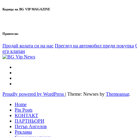
Корица на BG VIP MAGAZINE
Приятели:
Продай колата си на нас
Преглед на автомобил преди покупка
егр клапан
Proudly powered by WordPress
|
Theme: Newses by
Themeansar
.
Home
Pin Posts
КОНТАКТ
ПАРТНЬОРИ
Петър Ангелов
Реклама