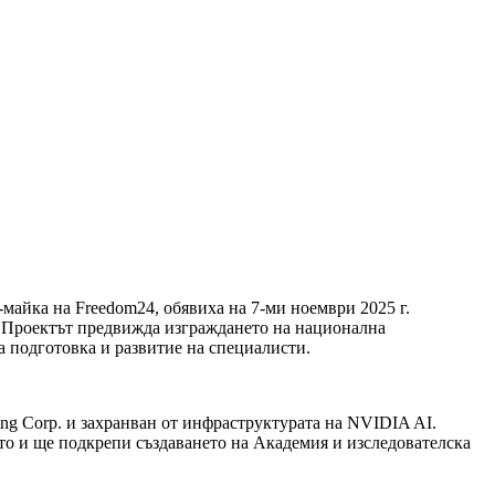
майка на Freedom24, обявиха на 7-ми ноември 2025 г.
т. Проектът предвижда изграждането на национална
а подготовка и развитие на специалисти.
ng Corp. и захранван от инфраструктурата на NVIDIA AI.
то и ще подкрепи създаването на Академия и изследователска