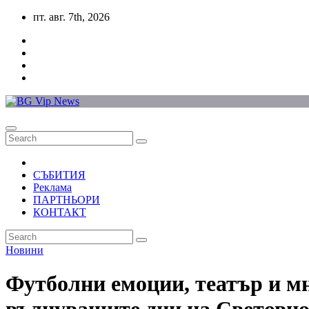
Skip
пт. авг. 7th, 2026
to
content
СЪБИТИЯ
Реклама
ПАРТНЬОРИ
КОНТАКТ
Новини
Футболни емоции, театър и мн