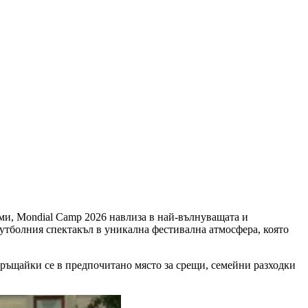
еми, Mondial Camp 2026 навлиза в най-вълнуващата и
утболния спектакъл в уникална фестивална атмосфера, която
връщайки се в предпочитано място за срещи, семейни разходки