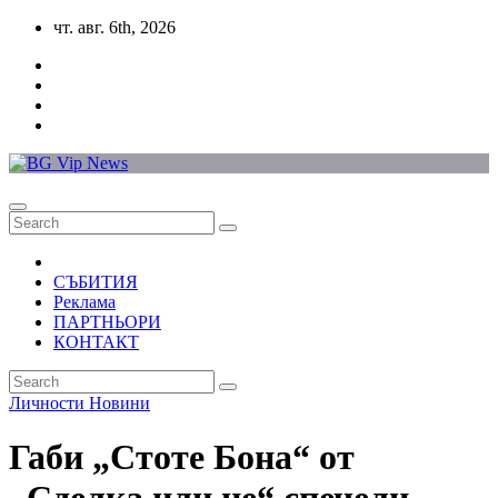
Skip
чт. авг. 6th, 2026
to
content
СЪБИТИЯ
Реклама
ПАРТНЬОРИ
КОНТАКТ
Личности
Новини
Габи „Стоте Бона“ от