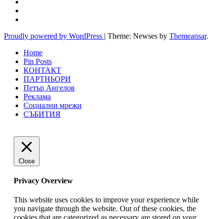
Proudly powered by WordPress
|
Theme: Newses by
Themeansar
.
Home
Pin Posts
КОНТАКТ
ПАРТНЬОРИ
Петър Ангелов
Реклама
Социални мрежи
СЪБИТИЯ
Close
Privacy Overview
This website uses cookies to improve your experience while
you navigate through the website. Out of these cookies, the
cookies that are categorized as necessary are stored on your