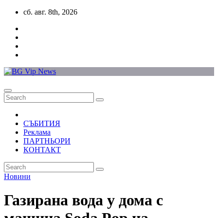
Skip
сб. авг. 8th, 2026
to
content
СЪБИТИЯ
Реклама
ПАРТНЬОРИ
КОНТАКТ
Новини
Газирана вода у дома с