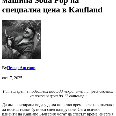
машина Soda Pop на
специална цена в Kaufland
By
Петър Ангелов
окт. 7, 2025
Ритейлърът е подготвил над 500 нехранителни предложения
на половин цена до 12 октомври
Да имаш газирана вода у дома по всяко време вече не означава
да носиш тежки бутилки след пазаруване. Сега всички
клиенти на Kaufland България могат да спестят време, енергия