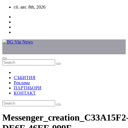
Skip
сб. авг. 8th, 2026
to
content
СЪБИТИЯ
Реклама
ПАРТНЬОРИ
КОНТАКТ
Messenger_creation_C33A15F2