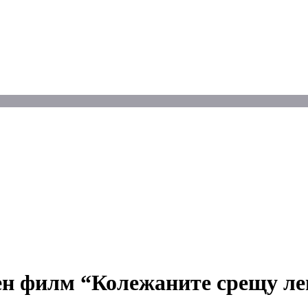
ен филм “Колежаните срещу ле