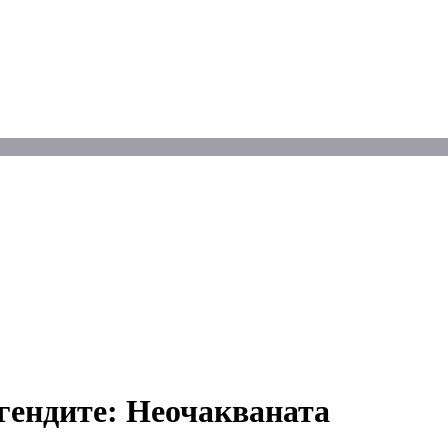
гендите: Неочакваната