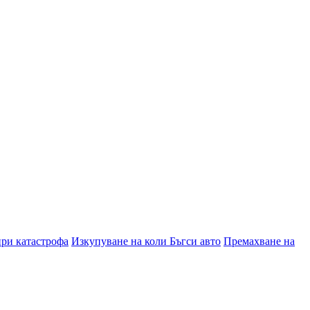
при катастрофа
Изкупуване на коли Бъгси авто
Премахване на