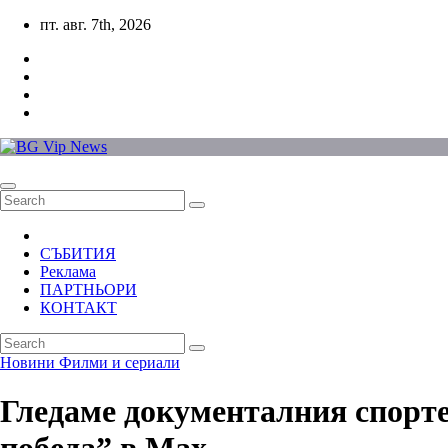
Skip
пт. авг. 7th, 2026
to
content
СЪБИТИЯ
Реклама
ПАРТНЬОРИ
КОНТАКТ
Новини
Филми и сериали
Гледаме документалния спорт