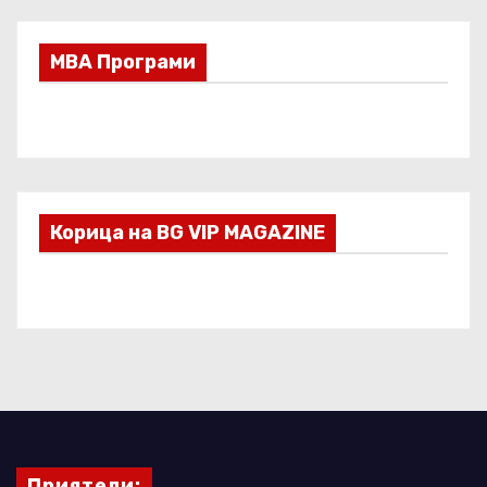
МВА Програми
Корица на BG VIP MAGAZINE
Приятели: