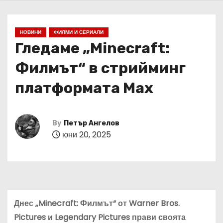
НОВИНИ
ФИЛМИ И СЕРИАЛИ
Гледаме „Minecraft:
Филмът“ в стрийминг
платформата Max
By
Петър Ангелов
юни 20, 2025
Днес „Minecraft: Филмът“ от Warner Bros.
Pictures и Legendary Pictures прави своята