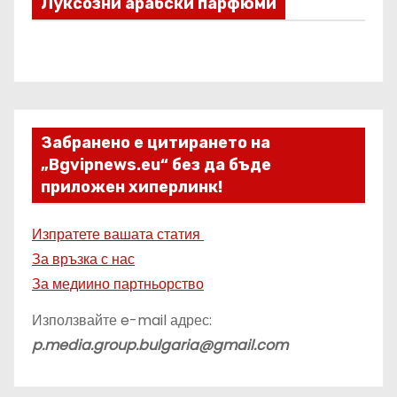
Луксозни арабски парфюми
Забранено е цитирането на
„Bgvipnews.eu“ без да бъде
приложен хиперлинк!
Изпратете вашата статия
За връзка с нас
За медиино партньорство
Използвайте e-mail адрес:
p.media.group.bulgaria@gmail.com