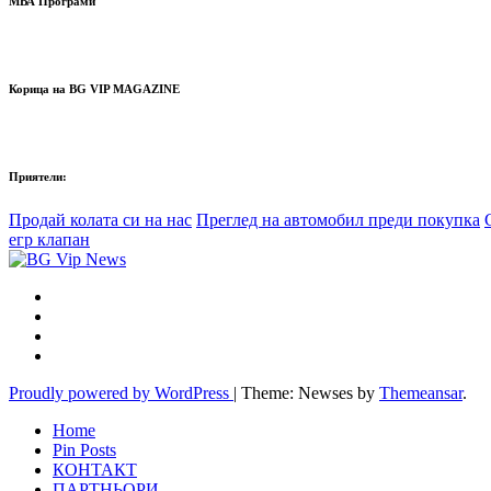
МВА Програми
Корица на BG VIP MAGAZINE
Приятели:
Продай колата си на нас
Преглед на автомобил преди покупка
егр клапан
Proudly powered by WordPress
|
Theme: Newses by
Themeansar
.
Home
Pin Posts
КОНТАКТ
ПАРТНЬОРИ