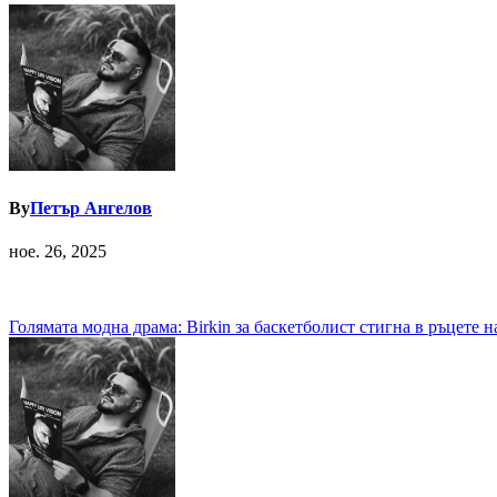
By
Петър Ангелов
ное. 26, 2025
Навигация
Голямата модна драма: Birkin за баскетболист стигна в ръцете на