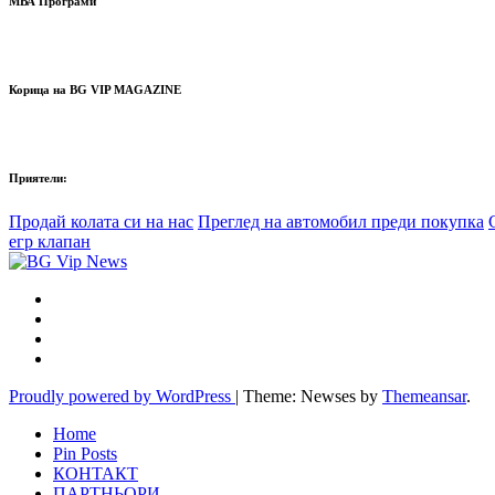
МВА Програми
Корица на BG VIP MAGAZINE
Приятели:
Продай колата си на нас
Преглед на автомобил преди покупка
егр клапан
Proudly powered by WordPress
|
Theme: Newses by
Themeansar
.
Home
Pin Posts
КОНТАКТ
ПАРТНЬОРИ