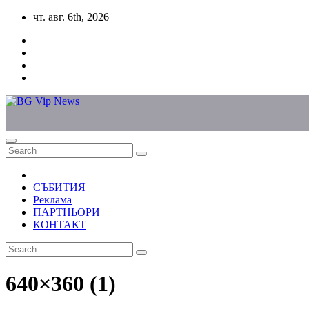
Skip
чт. авг. 6th, 2026
to
content
СЪБИТИЯ
Реклама
ПАРТНЬОРИ
КОНТАКТ
640×360 (1)