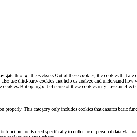
igate through the website. Out of these cookies, the cookies that are c
We also use third-party cookies that help us analyze and understand how 
ese cookies. But opting out of some of these cookies may have an effect
ion properly. This category only includes cookies that ensures basic func
to function and is used specifically to collect user personal data via a