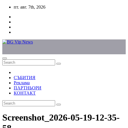
Skip
пт. авг. 7th, 2026
to
content
СЪБИТИЯ
Реклама
ПАРТНЬОРИ
КОНТАКТ
Screenshot_2026-05-19-12-35-