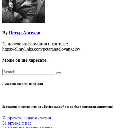
By
Петър Ангелов
За повече информация и контакт:
https://allmylinks.com/petarangelovangelov
Може би ще харесате..
Луксозни арабски парфюми
Забранено е цитирането на „Bgvipnews.eu“ без да бъде приложен хиперлинк!
Изпратете вашата статия
За връзка с нас