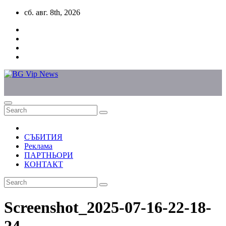
Skip
сб. авг. 8th, 2026
to
content
СЪБИТИЯ
Реклама
ПАРТНЬОРИ
КОНТАКТ
Screenshot_2025-07-16-22-18-