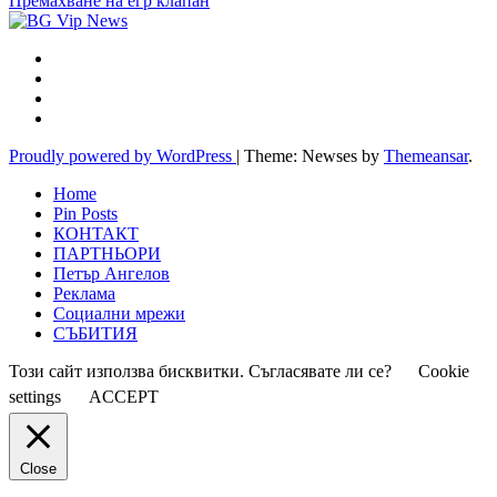
Премахване на егр клапан
Proudly powered by WordPress
|
Theme: Newses by
Themeansar
.
Home
Pin Posts
КОНТАКТ
ПАРТНЬОРИ
Петър Ангелов
Реклама
Социални мрежи
СЪБИТИЯ
Този сайт използва бисквитки. Съгласявате ли се?
Cookie
settings
ACCEPT
Close