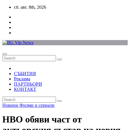
Skip
сб. авг. 8th, 2026
to
content
СЪБИТИЯ
Реклама
ПАРТНЬОРИ
КОНТАКТ
Новини
Филми и сериали
HBO обяви част от