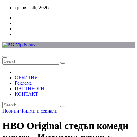
Skip
ср. авг. 5th, 2026
to
content
СЪБИТИЯ
Реклама
ПАРТНЬОРИ
КОНТАКТ
Новини
Филми и сериали
HBO Original стедъп комеди