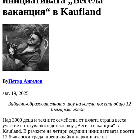
инициативата „Весела
ваканция“ в Kaufland
By
Петър Ангелов
авг. 19, 2025
Забавно-образователното шоу на колела посети общо 12
български града
Над 3000 деца и техните семейства от цялата страна взеха
участие в пътуващото детско шоу „Весела ваканция“ в
Kaufland. В рамките на четири седмици инициативата посети
12 български града, превръщайки паркингите на