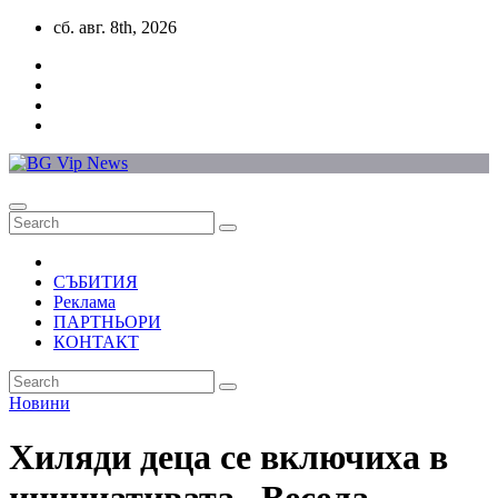
Skip
сб. авг. 8th, 2026
to
content
СЪБИТИЯ
Реклама
ПАРТНЬОРИ
КОНТАКТ
Новини
Хиляди деца се включиха в