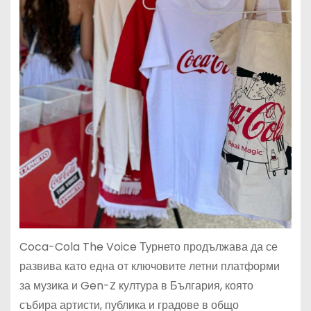
Coca-Cola The Voice Турнето продължава да се
развива като една от ключовите летни платформи
за музика и Gen-Z култура в България, която
събира артисти, публика и градове в общо