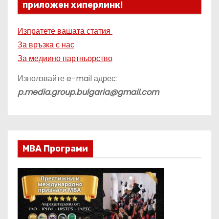
приложен хиперлинк!
Изпратете вашата статия
За връзка с нас
За медиино партньорство
Използвайте e-mail адрес:
p.media.group.bulgaria@gmail.com
МВА Програми