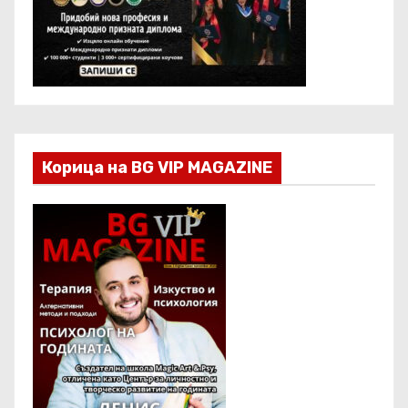
Корица на BG VIP MAGAZINE