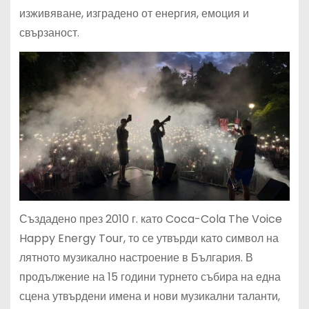
изживяване, изградено от енергия, емоция и
свързаност.
Създадено през 2010 г. като Coca-Cola The Voice
Happy Energy Tour, то се утвърди като символ на
лятното музикално настроение в България. В
продължение на 15 години турнето събира на една
сцена утвърдени имена и нови музикални таланти,