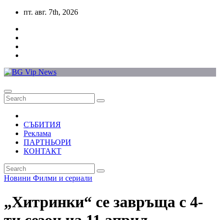
Skip
пт. авг. 7th, 2026
to
content
СЪБИТИЯ
Реклама
ПАРТНЬОРИ
КОНТАКТ
Новини
Филми и сериали
„Хитринки“ се завръща с 4-