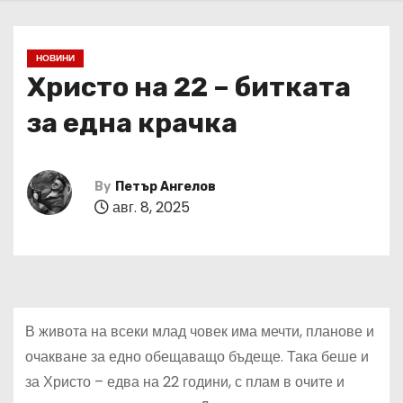
НОВИНИ
Христо на 22 – битката
за една крачка
By
Петър Ангелов
авг. 8, 2025
В живота на всеки млад човек има мечти, планове и
очакване за едно обещаващо бъдеще. Така беше и
за Христо – едва на 22 години, с плам в очите и