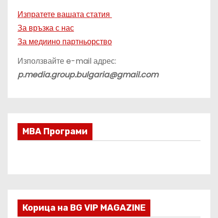
Изпратете вашата статия
За връзка с нас
За медиино партньорство
Използвайте e-mail адрес:
p.media.group.bulgaria@gmail.com
МВА Програми
Корица на BG VIP MAGAZINE