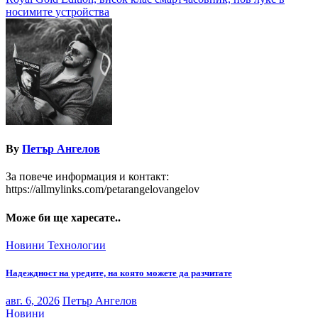
носимите устройства
By
Петър Ангелов
За повече информация и контакт:
https://allmylinks.com/petarangelovangelov
Може би ще харесате..
Новини
Технологии
Надеждност на уредите, на която можете да разчитате
авг. 6, 2026
Петър Ангелов
Новини