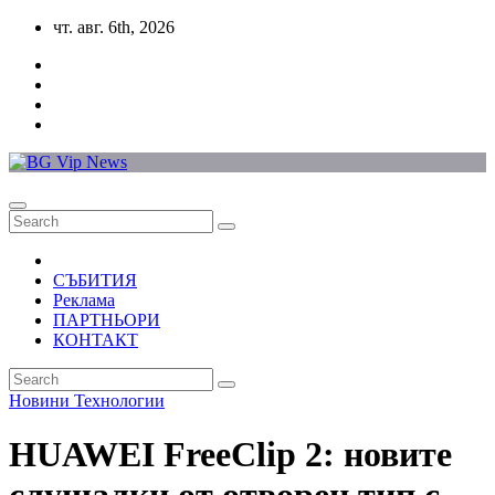
Skip
чт. авг. 6th, 2026
to
content
СЪБИТИЯ
Реклама
ПАРТНЬОРИ
КОНТАКТ
Новини
Технологии
HUAWEI FreeClip 2: новите