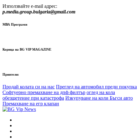
Използвайте e-mail адрес:
p.media.group.bulgaria@gmail.com
МВА Програми
Корица на BG VIP MAGAZINE
Приятели:
Продай колата си на нас
Преглед на автомобил преди покупка
Софтуерно премахване на дпф филтър
оглед на кола
обезщетение при катастрофа
Изкупуване на коли Бъгси авто
Премахване на егр клапан