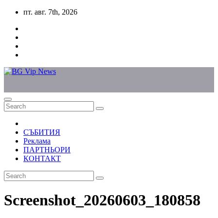
Skip
пт. авг. 7th, 2026
to
content
СЪБИТИЯ
Реклама
ПАРТНЬОРИ
КОНТАКТ
Screenshot_20260603_180858