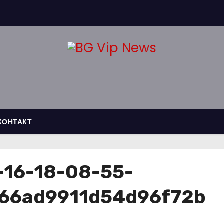
КОНТАКТ
-16-18-08-55-
66ad9911d54d96f72b