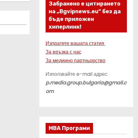
Забранено е цитирането
на „Bgvipnews.eu“ без да
бъде приложен
хиперлинк!
Изпратете вашата статия
За връзка с нас
За медиино партньорство
Използвайте e-mail адрес:
p.media.group.bulgaria@gmail.c
om
МВА Програми