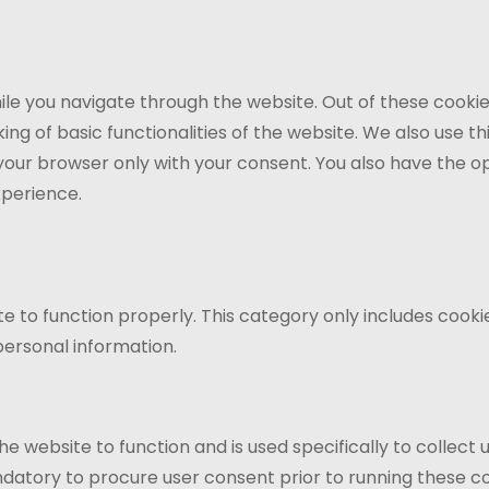
le you navigate through the website. Out of these cookie
ing of basic functionalities of the website. We also use 
 your browser only with your consent. You also have the o
xperience.
e to function properly. This category only includes cookie
personal information.
e website to function and is used specifically to collect
datory to procure user consent prior to running these co