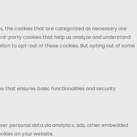
s, the cookies that are categorized as necessary are
third-party cookies that help us analyze and understand
ption to opt-out of these cookies. But opting out of some
s that ensures basic functionalities and security
 user personal data via analytics, ads, other embedded
okies on your website.