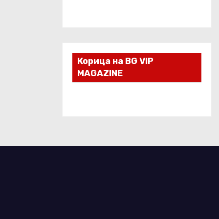
Корица на BG VIP
MAGAZINE