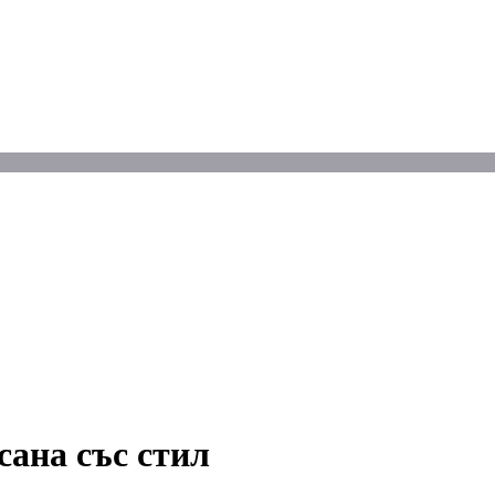
сана със стил