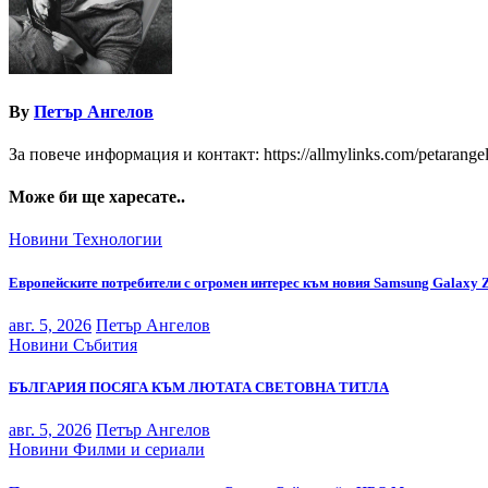
By
Петър Ангелов
За повече информация и контакт: https://allmylinks.com/petarange
Може би ще харесате..
Новини
Технологии
Европейските потребители с огромен интерес към новия Samsung Galaxy 
авг. 5, 2026
Петър Ангелов
Новини
Събития
БЪЛГАРИЯ ПОСЯГА КЪМ ЛЮТАТА СВЕТОВНА ТИТЛА
авг. 5, 2026
Петър Ангелов
Новини
Филми и сериали