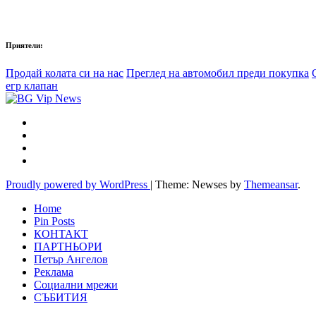
Приятели:
Продай колата си на нас
Преглед на автомобил преди покупка
егр клапан
Proudly powered by WordPress
|
Theme: Newses by
Themeansar
.
Home
Pin Posts
КОНТАКТ
ПАРТНЬОРИ
Петър Ангелов
Реклама
Социални мрежи
СЪБИТИЯ