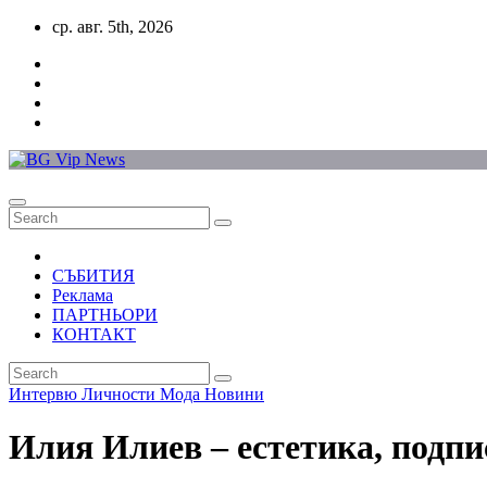
Skip
ср. авг. 5th, 2026
to
content
СЪБИТИЯ
Реклама
ПАРТНЬОРИ
КОНТАКТ
Интервю
Личности
Мода
Новини
Илия Илиев – естетика, подпи