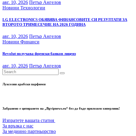
авг. 10, 2026
Петър Ангелов
Новини
Технологии
LG ELECTRONICS ОБЯВЯВА ФИНАНСОВИТЕ СИ РЕЗУЛТАТИ ЗА
ВТОРОТО ТРИМЕСЕЧИЕ НА 2026 ГОДИНА
авг. 10, 2026
Петър Ангелов
Новини
Финанси
Revolut получава френски банков лиценз
авг. 10, 2026
Петър Ангелов
Луксозни арабски парфюми
Забранено е цитирането на „Bgvipnews.eu“ без да бъде приложен хиперлинк!
Изпратете вашата статия
За връзка с нас
За медиино партньорство