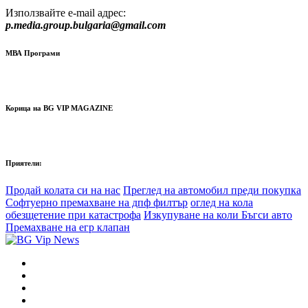
Използвайте e-mail адрес:
p.media.group.bulgaria@gmail.com
МВА Програми
Корица на BG VIP MAGAZINE
Приятели:
Продай колата си на нас
Преглед на автомобил преди покупка
Софтуерно премахване на дпф филтър
оглед на кола
обезщетение при катастрофа
Изкупуване на коли Бъгси авто
Премахване на егр клапан