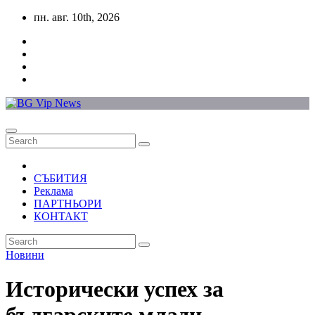
Skip
пн. авг. 10th, 2026
to
content
СЪБИТИЯ
Реклама
ПАРТНЬОРИ
КОНТАКТ
Новини
Исторически успех за