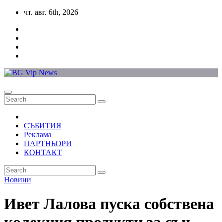
Skip
чт. авг. 6th, 2026
to
content
СЪБИТИЯ
Реклама
ПАРТНЬОРИ
КОНТАКТ
Новини
Ивет Лалова пуска собствена