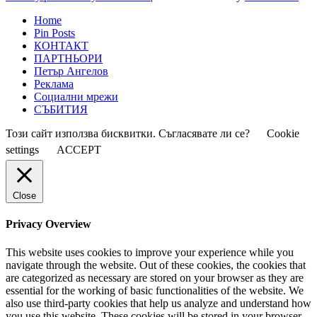
Home
Pin Posts
КОНТАКТ
ПАРТНЬОРИ
Петър Ангелов
Реклама
Социални мрежи
СЪБИТИЯ
Този сайт използва бисквитки. Съгласявате ли се?
Cookie
settings
ACCEPT
Close
Privacy Overview
This website uses cookies to improve your experience while you
navigate through the website. Out of these cookies, the cookies that
are categorized as necessary are stored on your browser as they are
essential for the working of basic functionalities of the website. We
also use third-party cookies that help us analyze and understand how
you use this website. These cookies will be stored in your browser