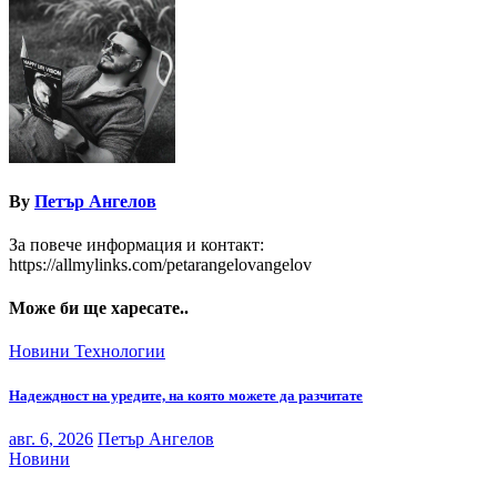
By
Петър Ангелов
За повече информация и контакт:
https://allmylinks.com/petarangelovangelov
Може би ще харесате..
Новини
Технологии
Надеждност на уредите, на която можете да разчитате
авг. 6, 2026
Петър Ангелов
Новини