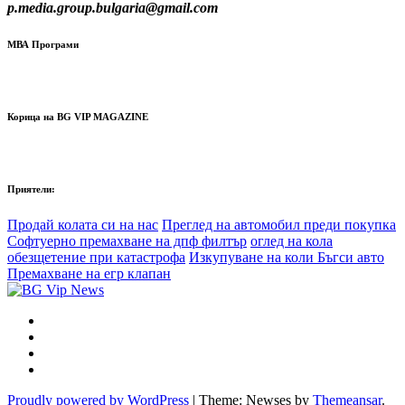
p.media.group.bulgaria@gmail.com
МВА Програми
Корица на BG VIP MAGAZINE
Приятели:
Продай колата си на нас
Преглед на автомобил преди покупка
Софтуерно премахване на дпф филтър
оглед на кола
обезщетение при катастрофа
Изкупуване на коли Бъгси авто
Премахване на егр клапан
Proudly powered by WordPress
|
Theme: Newses by
Themeansar
.