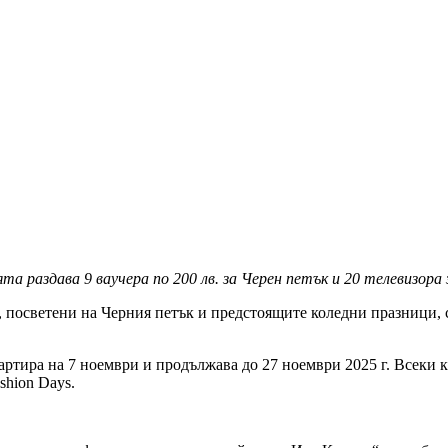
та раздава 9 ваучера по 200 лв. за Черен петък и 20 телевизора 
посветени на Черния петък и предстоящите коледни празници, с
ира на 7 ноември и продължава до 27 ноември 2025 г. Всеки кл
shion Days.