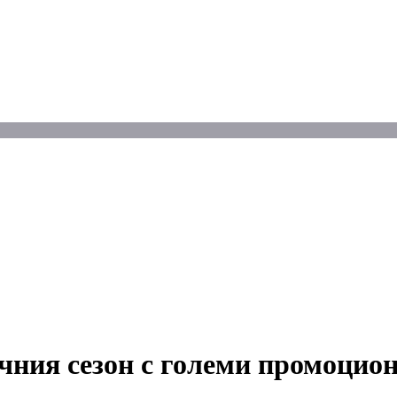
чния сезон с големи промоцио