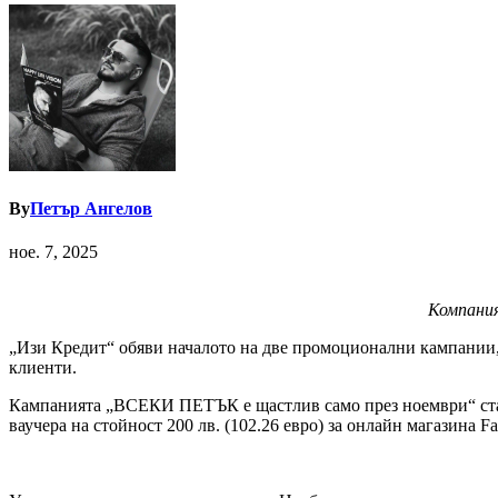
By
Петър Ангелов
ное. 7, 2025
Компания
„Изи Кредит“ обяви началото на две промоционални кампании, 
клиенти.
Кампанията „ВСЕКИ ПЕТЪК е щастлив само през ноември“ старт
ваучера на стойност 200 лв. (102.26 евро) за онлайн магазина Fa