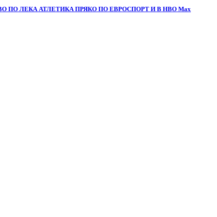
О ПО ЛЕКА АТЛЕТИКА ПРЯКО ПО ЕВРОСПОРТ И В НВО Мах