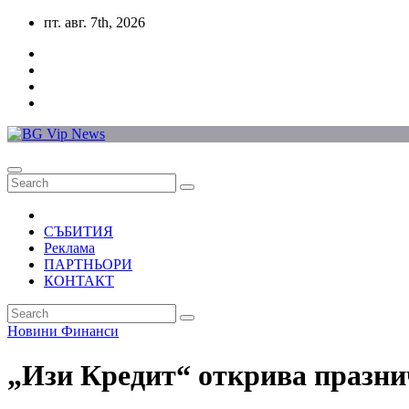
Skip
пт. авг. 7th, 2026
to
content
СЪБИТИЯ
Реклама
ПАРТНЬОРИ
КОНТАКТ
Новини
Финанси
„Изи Кредит“ открива празни