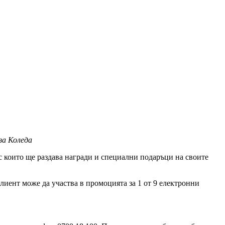
за Коледа
 които ще раздава награди и специални подаръци на своите
иент може да участва в промоцията за 1 от 9 електронни