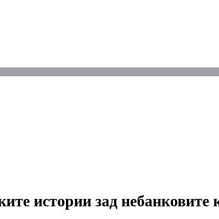
ите истории зад небанковите к