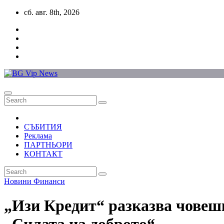
Skip
сб. авг. 8th, 2026
to
content
СЪБИТИЯ
Реклама
ПАРТНЬОРИ
КОНТАКТ
Новини
Финанси
„Изи Кредит“ разказва човешк