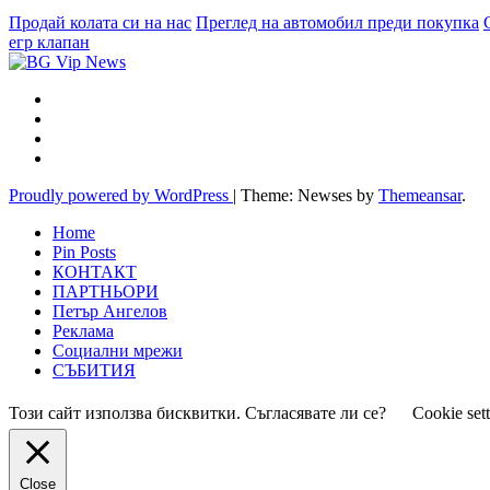
Продай колата си на нас
Преглед на автомобил преди покупка
егр клапан
Proudly powered by WordPress
|
Theme: Newses by
Themeansar
.
Home
Pin Posts
КОНТАКТ
ПАРТНЬОРИ
Петър Ангелов
Реклама
Социални мрежи
СЪБИТИЯ
Този сайт използва бисквитки. Съгласявате ли се?
Cookie set
Close