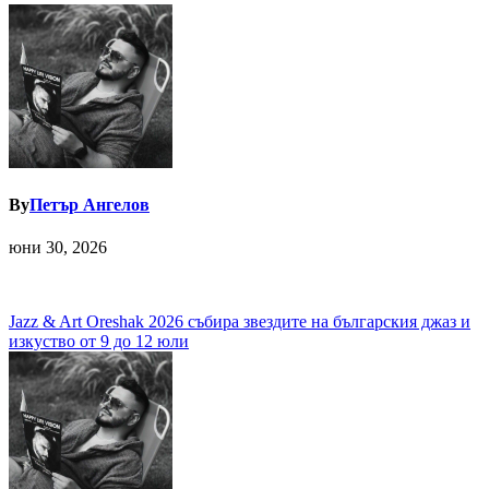
By
Петър Ангелов
юни 30, 2026
Навигация
Jazz & Art Oreshak 2026 събира звездите на българския джаз и
изкуство от 9 до 12 юли