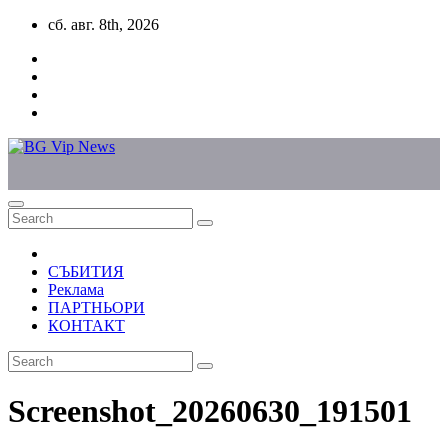
Skip
сб. авг. 8th, 2026
to
content
СЪБИТИЯ
Реклама
ПАРТНЬОРИ
КОНТАКТ
Screenshot_20260630_191501