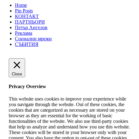
Home
Pin Posts
КОНТАКТ
ПАРТНЬОРИ
Петър Ангелов
Реклама
Социални мрежи
СЪБИТИЯ
Close
Privacy Overview
This website uses cookies to improve your experience while
you navigate through the website. Out of these cookies, the
cookies that are categorized as necessary are stored on your
browser as they are essential for the working of basic
functionalities of the website. We also use third-party cookies
that help us analyze and understand how you use this website.
These cookies will be stored in your browser only with your
consent. You also have the option to opt-out of these cookies.