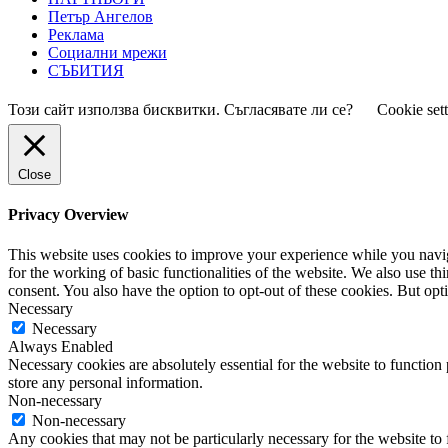
Петър Ангелов
Реклама
Социални мрежи
СЪБИТИЯ
Този сайт използва бисквитки. Съгласявате ли се?
Cookie set
Close
Privacy Overview
This website uses cookies to improve your experience while you naviga
for the working of basic functionalities of the website. We also use t
consent. You also have the option to opt-out of these cookies. But op
Necessary
Necessary
Always Enabled
Necessary cookies are absolutely essential for the website to function 
store any personal information.
Non-necessary
Non-necessary
Any cookies that may not be particularly necessary for the website to 