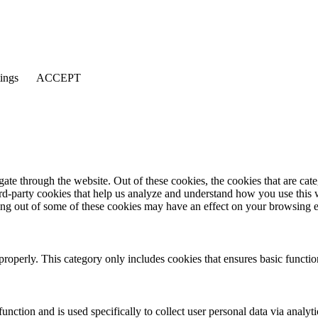
tings
ACCEPT
te through the website. Out of these cookies, the cookies that are cate
hird-party cookies that help us analyze and understand how you use this
ting out of some of these cookies may have an effect on your browsing 
properly. This category only includes cookies that ensures basic functio
function and is used specifically to collect user personal data via anal