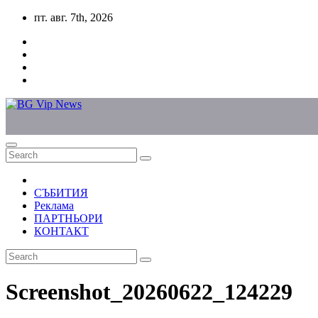
Skip
пт. авг. 7th, 2026
to
content
СЪБИТИЯ
Реклама
ПАРТНЬОРИ
КОНТАКТ
Screenshot_20260622_124229