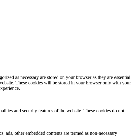
gorized as necessary are stored on your browser as they are essential
 website. These cookies will be stored in your browser only with your
experience.
nalities and security features of the website. These cookies do not
ytics, ads, other embedded contents are termed as non-necessary