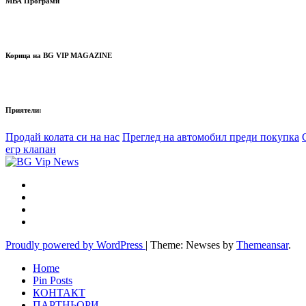
МВА Програми
Корица на BG VIP MAGAZINE
Приятели:
Продай колата си на нас
Преглед на автомобил преди покупка
егр клапан
Proudly powered by WordPress
|
Theme: Newses by
Themeansar
.
Home
Pin Posts
КОНТАКТ
ПАРТНЬОРИ