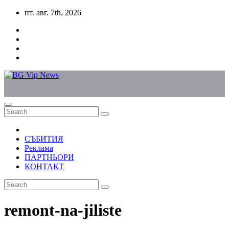
Skip
пт. авг. 7th, 2026
to
content
СЪБИТИЯ
Реклама
ПАРТНЬОРИ
КОНТАКТ
remont-na-jiliste