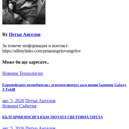
By
Петър Ангелов
За повече информация и контакт:
https://allmylinks.com/petarangelovangelov
Може би ще харесате..
Новини
Технологии
Европейските потребители с огромен интерес към новия Samsung Galaxy
Z Fold8
авг. 5, 2026
Петър Ангелов
Новини
Събития
БЪЛГАРИЯ ПОСЯГА КЪМ ЛЮТАТА СВЕТОВНА ТИТЛА
авг. 5, 2026
Петър Ангелов