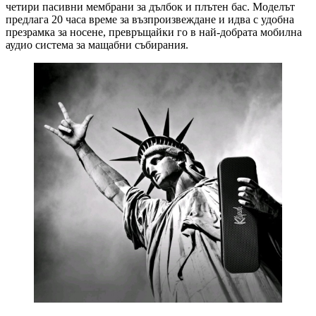
четири пасивни мембрани за дълбок и плътен бас. Моделът
предлага 20 часа време за възпроизвеждане и идва с удобна
презрамка за носене, превръщайки го в най-добрата мобилна
аудио система за мащабни събирания.