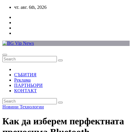
Skip
чт. авг. 6th, 2026
to
content
СЪБИТИЯ
Реклама
ПАРТНЬОРИ
КОНТАКТ
Новини
Технологии
Как да изберем перфектната