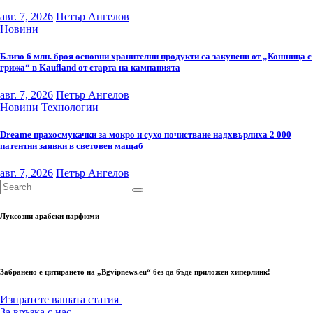
авг. 7, 2026
Петър Ангелов
Новини
Близо 6 млн. броя основни хранителни продукти са закупени от „Кошница с
грижа“ в Kaufland от старта на кампанията
авг. 7, 2026
Петър Ангелов
Новини
Технологии
Dreame прахосмукачки за мокро и сухо почистване надхвърлиха 2 000
патентни заявки в световен мащаб
авг. 7, 2026
Петър Ангелов
Луксозни арабски парфюми
Забранено е цитирането на „Bgvipnews.eu“ без да бъде приложен хиперлинк!
Изпратете вашата статия
За връзка с нас