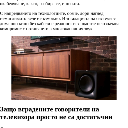
окабеляване, както, разбира се, и цената.
С напредването на технологиите, обаче, дори наглед
немислимото вече е възможно. Инсталацията на система за
домашно кино без кабели е реалност и за щастие не означава
компромис с потапянето в многоканалния звук.
Защо вградените говорители на
телевизора просто не са достатъчни