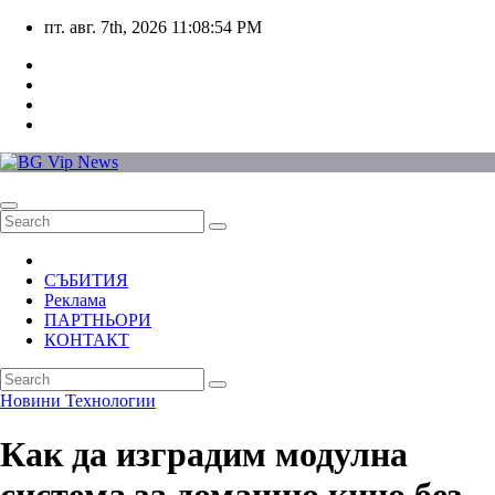
Skip
пт. авг. 7th, 2026
11:08:55 PM
to
content
СЪБИТИЯ
Реклама
ПАРТНЬОРИ
КОНТАКТ
Новини
Технологии
Как да изградим модулна