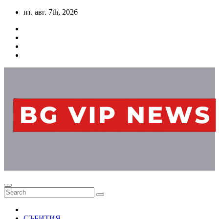
Skip
пт. авг. 7th, 2026
to
content
СЪБИТИЯ