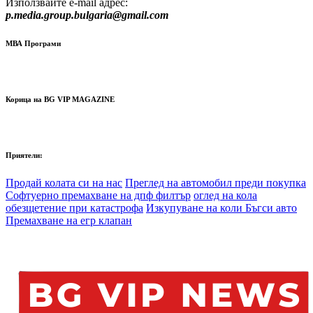
Използвайте e-mail адрес:
p.media.group.bulgaria@gmail.com
МВА Програми
Корица на BG VIP MAGAZINE
Приятели:
Продай колата си на нас
Преглед на автомобил преди покупка
Софтуерно премахване на дпф филтър
оглед на кола
обезщетение при катастрофа
Изкупуване на коли Бъгси авто
Премахване на егр клапан