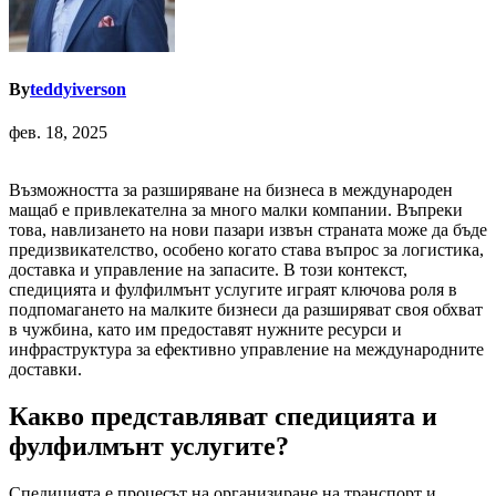
By
teddyiverson
фев. 18, 2025
Възможността за разширяване на бизнеса в международен
мащаб е привлекателна за много малки компании. Въпреки
това, навлизането на нови пазари извън страната може да бъде
предизвикателство, особено когато става въпрос за логистика,
доставка и управление на запасите. В този контекст,
спедицията и фулфилмънт услугите играят ключова роля в
подпомагането на малките бизнеси да разширяват своя обхват
в чужбина, като им предоставят нужните ресурси и
инфраструктура за ефективно управление на международните
доставки.
Какво представляват спедицията и
фулфилмънт услугите?
Спедицията е процесът на организиране на транспорт и