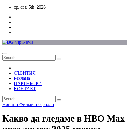
Skip
ср. авг. 5th, 2026
to
content
СЪБИТИЯ
Реклама
ПАРТНЬОРИ
КОНТАКТ
Новини
Филми и сериали
Какво да гледаме в HBO Max